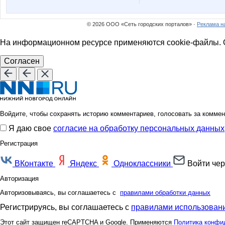
© 2026 ООО «Сеть городских порталов» ·
Реклама н
На информационном ресурсе применяются cookie-файлы. О
Согласен
Войдите, чтобы сохранять историю комментариев, голосовать за коммен
Я даю свое
согласие на обработку персональных данных
Регистрация
ВКонтакте
Яндекс
Одноклассники
Войти чер
Авторизация
Авторизовываясь, вы соглашаетесь с
правилами обработки данных
Регистрируясь, вы соглашаетесь с
правилами использовани
Этот сайт защищен reCAPTCHA и Google. Применяются
Политика конфи