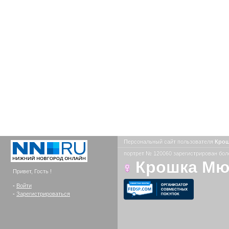
Персональный сайт пользователя
Кро
портрет № 120060 зарегистрирован боле
Крошка М
Привет, Гость !
-
Войти
-
Зарегистрироваться