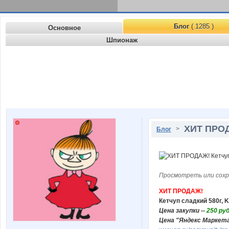
Блог
( 1285 )
Основное
Шпионаж
ХИТ ПРОД
>
Блог
Просмотреть или сохр
ХИТ ПРОДАЖ!
Кетчуп сладкий 580г, 
Цена закупки --
250 руб
Цена "Яндекс Маркета