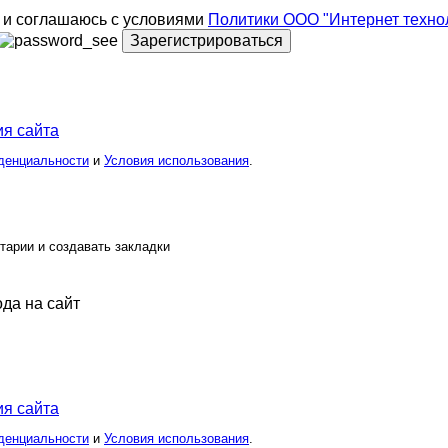
и соглашаюсь с условиями
Политики ООО "Интернет техно
Зарегистрироваться
я сайта
денциальности
и
Условия использования
.
тарии и создавать закладки
ода на сайт
я сайта
денциальности
и
Условия использования
.