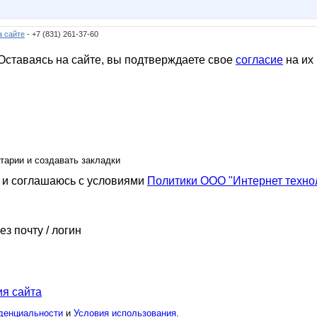
а сайте
- +7 (831) 261-37-60
ставаясь на сайте, вы подтверждаете свое
согласие
на их
тарии и создавать закладки
и соглашаюсь с условиями
Политики ООО "Интернет техно
ез почту / логин
я сайта
денциальности
и
Условия использования
.