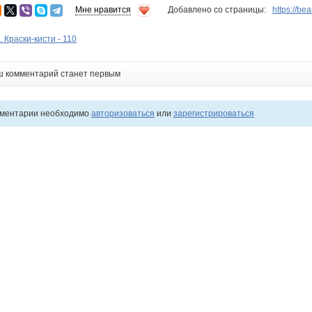
Мне нравится
Добавлено со страницы:
https://be
 Краски-кисти - 110
ш комментарий станет первым
мментарии необходимо
авторизоваться
или
зарегистрироваться