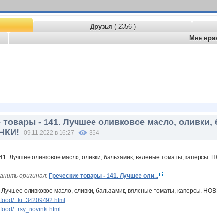
Друзья
( 2356 )
Мне нра
 товары - 141. Лучшее оливковое масло, оливки,
НКИ!
09.11.2022 в 16:27
364
анить оригинал:
Греческие товары - 141. Лучшее оли...
. Лучшее оливковое масло, оливки, бальзамик, вяленые томаты, каперсы. НО
food/...ki_34209492.html
ood/...rsy_novinki.html