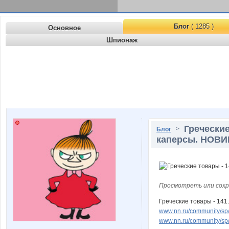
Блог
( 1285 )
Основное
Шпионаж
Греческие
>
Блог
каперсы. НОВИ
Просмотреть или сохр
Греческие товары - 141
www.nn.ru/community/sp/
www.nn.ru/community/sp/f