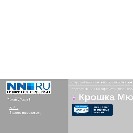
Персональный сайт пользователя
Кро
портрет № 120060 зарегистрирован боле
Крошка М
Привет, Гость !
-
Войти
-
Зарегистрироваться