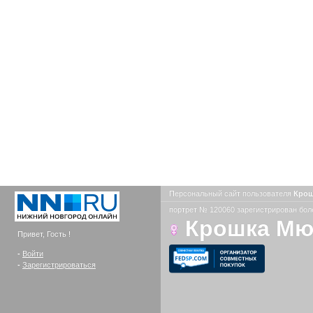
Персональный сайт пользователя
Кро
портрет № 120060 зарегистрирован боле
Крошка М
Привет, Гость !
-
Войти
-
Зарегистрироваться