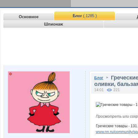
Блог
( 1285 )
Основное
Шпионаж
Греческие
>
Блог
оливки, бальза
14:01
221
Просмотреть или сохр
Греческие товары - 131
www.nn.ru/community/sp/f