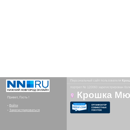
Персональный сайт пользователя
Кро
портрет № 120060 зарегистрирован боле
Крошка М
Привет, Гость !
-
Войти
-
Зарегистрироваться