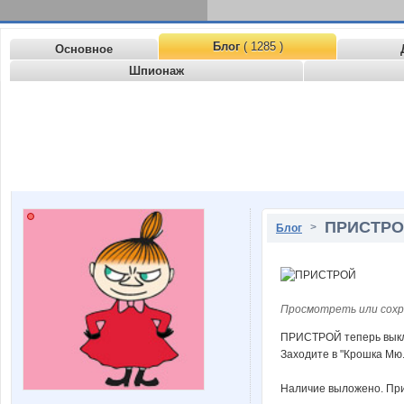
Блог
( 1285 )
Основное
Шпионаж
ПРИСТР
>
Блог
Просмотреть или сохр
ПРИСТРОЙ теперь выкл
Заходите в "Крошка Мю.
Наличие выложено. При