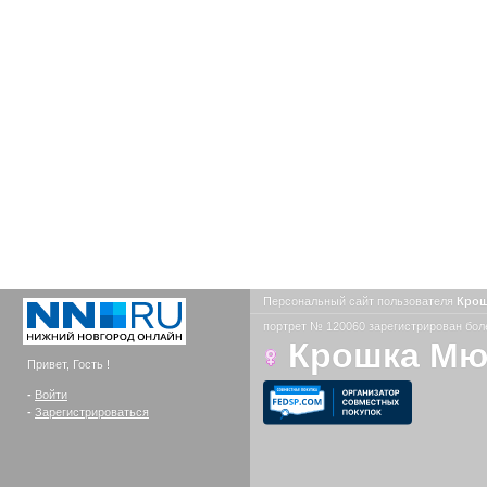
Персональный сайт пользователя
Кро
портрет № 120060 зарегистрирован боле
Крошка М
Привет, Гость !
-
Войти
-
Зарегистрироваться