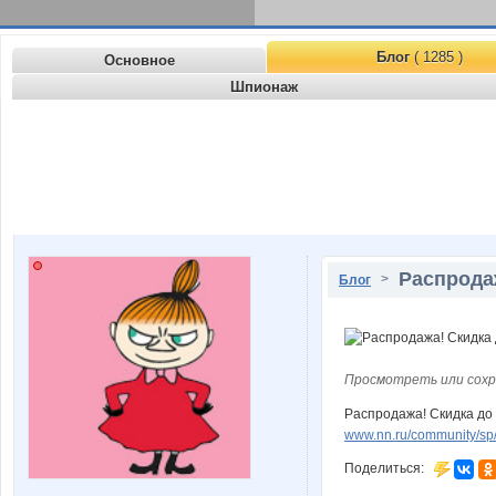
Блог
( 1285 )
Основное
Шпионаж
Распродаж
>
Блог
Просмотреть или сохр
Распродажа! Скидка до 
www.nn.ru/community/sp/
Поделиться: