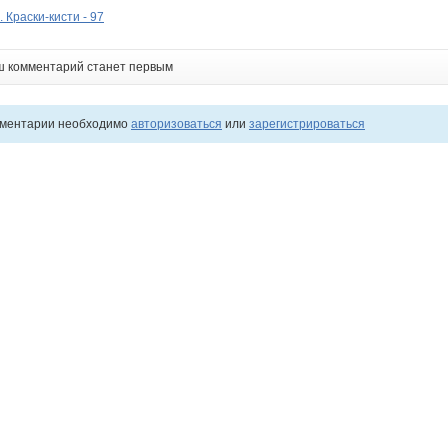
 Краски-кисти - 97
ш комментарий станет первым
мментарии необходимо
авторизоваться
или
зарегистрироваться