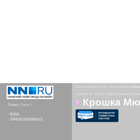
Персональный сайт пользователя
Кро
портрет № 120060 зарегистрирован боле
Крошка М
Привет, Гость !
-
Войти
-
Зарегистрироваться