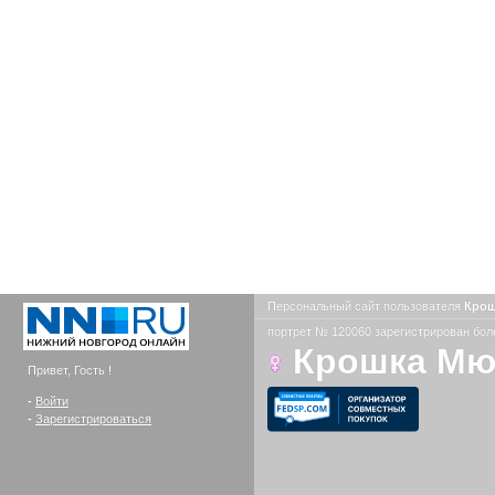
Персональный сайт пользователя
Кро
портрет № 120060 зарегистрирован боле
Крошка М
Привет, Гость !
-
Войти
-
Зарегистрироваться