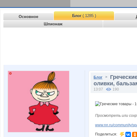
Блог
( 1285 )
Основное
Шпионаж
Греческие
>
Блог
оливки, бальза
13:07
190
Просмотреть или сохр
www.nn.ru/community/sp/f
Поделиться: