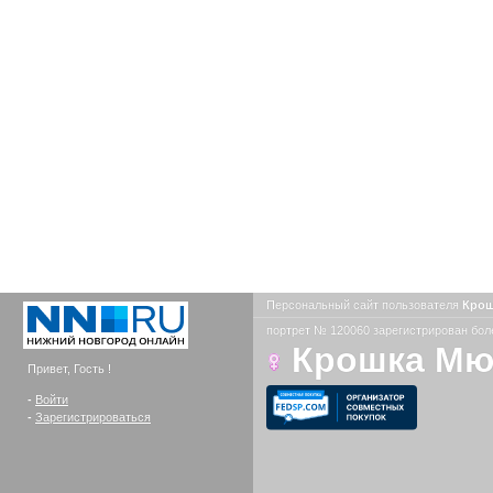
Персональный сайт пользователя
Кро
портрет № 120060 зарегистрирован боле
Крошка М
Привет, Гость !
-
Войти
-
Зарегистрироваться