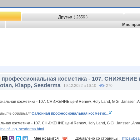
Друзья
( 2356 )
Мне нра
профессиональная косметика - 107. СНИЖЕНИЕ це
otan, Klapp, Sesderma
19.12.2022 в 16:10
270
анить оригинал:
Салонная профессиональная косметик...
ная косметика - 107. СНИЖЕНИЕ цен! Renew, Holy Land, GiGi, Janssen, Anna
main/...pp_sesderma.html
Мне нравится
Добавлено со страницы:
https://be