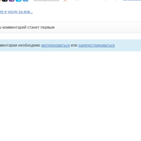
 и уходу за кож...
ш комментарий станет первым
мментарии необходимо
авторизоваться
или
зарегистрироваться