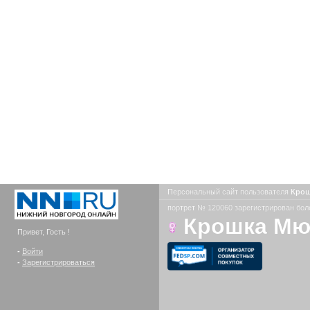
Персональный сайт пользователя
Кро
портрет № 120060 зарегистрирован боле
Крошка М
Привет, Гость !
-
Войти
-
Зарегистрироваться